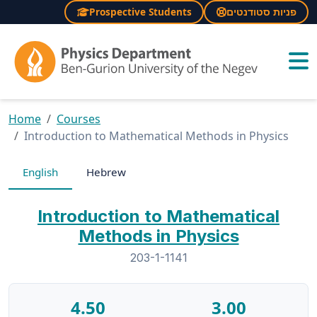
Prospective Students
פניות סטודנטים
×
Home
Courses
Introduction to Mathematical Methods in Physics
English
Hebrew
Introduction to Mathematical
Methods in Physics
203-1-1141
4.50
3.00