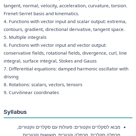
tangent, normal, velocity, acceleration, curvature, torsion.
Frenet-Serret basis and kinematics.
4. Functions with vector input and scalar output: extrema,
contours, gradient, directional derivative, tangent space.
5. Multiple integrals
6. Functions with vector input and vector output:
conservative fields, rotational fields, divergence, curl, line
integral, surface integral, Stokes and Gauss
7. Differential equations: damped harmonic oscillator with
driving
8. Rotations: scalars, vectors, tensors
9. Curvilinear coordinates
Syllabus
מבוא לסקלרים ווקטורים: פעולות עם סקלרים ווקטורים,
מכפלה סקלרית, מכפלה וקטורית, משוואות וקטוריות,